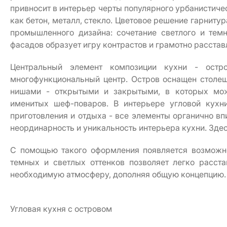
привносит в интерьер черты популярного урбанистичес
как бетон, металл, стекло. Цветовое решение гарниту
промышленного дизайна: сочетание светлого и тем
фасадов образует игру контрастов и грамотно расстав
Центральный элемент композиции кухни - остро
многофункциональный центр. Остров оснащен столе
нишами - открытыми и закрытыми, в которых мож
именитых шеф-поваров. В интерьере угловой кухн
приготовления и отдыха - все элементы органично в
неординарность и уникальность интерьера кухни. Здес
С помощью такого оформления появляется возможно
темных и светлых оттенков позволяет легко расст
необходимую атмосферу, дополняя общую концепцию.
Угловая кухня с островом