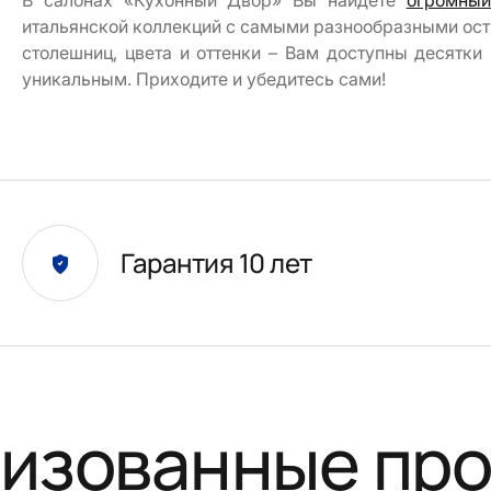
В салонах «Кухонный Двор» Вы найдете
огромный
итальянской коллекций с самыми разнообразными ост
столешниц, цвета и оттенки – Вам доступны десятки
уникальным. Приходите и убедитесь сами!
Гарантия 10 лет
изованные пр