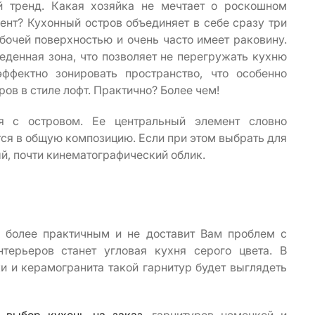
й тренд. Какая хозяйка не мечтает о роскошном
ент? Кухонный остров объединяет в себе сразу три
бочей поверхностью и очень часто имеет раковину.
еденная зона, что позволяет не перегружать кухню
ффектно зонировать пространство, что особенно
ов в стиле лофт. Практично? Более чем!
я с островом. Ее центральный элемент словно
ся в общую композицию. Если при этом выбрать для
й, почти кинематографический облик.
я более практичным и не доставит Вам проблем с
терьеров станет угловая кухня серого цвета. В
и и керамогранита такой гарнитур будет выглядеть