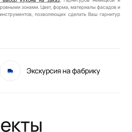
 выбор кухонь на заказ
, гарнитуров немецкой и
ровными зонами. Цвет, форма, материалы фасадов и
 инструментов, позволяющих сделать Ваш гарнитур
Экскурсия на фабрику
оекты