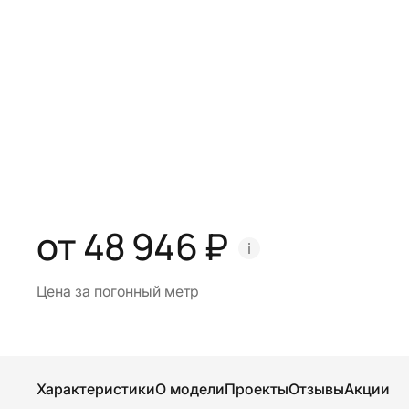
от 48 946 ₽
Цена за погонный метр
Характеристики
О модели
Проекты
Отзывы
Акции