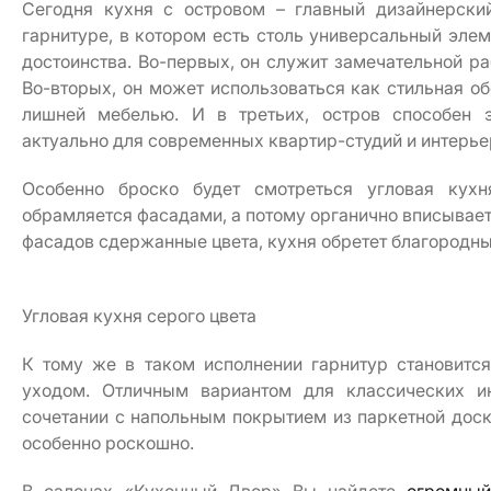
Сегодня кухня с островом – главный дизайнерски
гарнитуре, в котором есть столь универсальный элем
достоинства. Во-первых, он служит замечательной ра
Во-вторых, он может использоваться как стильная об
лишней мебелью. И в третьих, остров способен э
актуально для современных квартир-студий и интерьер
Особенно броско будет смотреться угловая кухн
обрамляется фасадами, а потому органично вписывает
фасадов сдержанные цвета, кухня обретет благородны
Угловая кухня серого цвета
К тому же в таком исполнении гарнитур становитс
уходом. Отличным вариантом для классических ин
сочетании с напольным покрытием из паркетной доск
особенно роскошно.