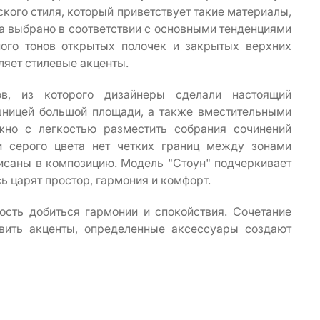
кого стиля, который приветствует такие материалы,
ра выбрано в соответствии с основными тенденциями
ного тонов открытых полочек и закрытых верхних
ляет стилевые акценты.
в, из которого дизайнеры сделали настоящий
шницей большой площади, а также вместительными
но с легкостью разместить собрания сочинений
и серого цвета нет четких границ между зонами
писаны в композицию. Модель "Стоун" подчеркивает
ь царят простор, гармония и комфорт.
сть добиться гармонии и спокойствия. Сочетание
авить акценты, определенные аксессуары создают