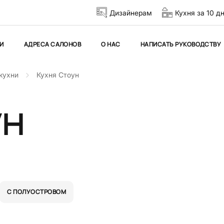
Дизайнерам
Кухня за 10 д
И
АДРЕСА САЛОНОВ
О НАС
НАПИСАТЬ РУКОВОДСТВУ
кухни
Кухня Стоун
ун
С ПОЛУОСТРОВОМ