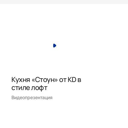
Кухня «Стоун» от KD в
стиле лофт
Видеопрезентация