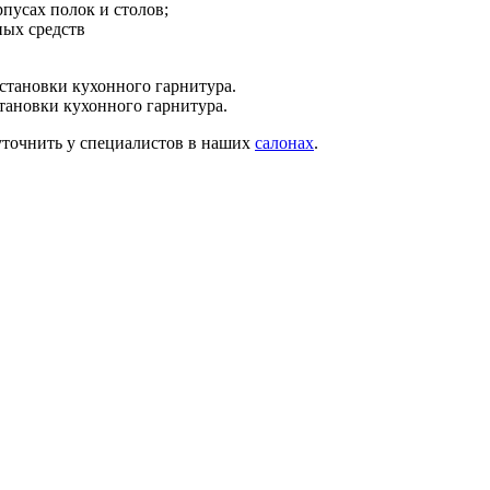
рпусах полок и столов;
ных средств
становки кухонного гарнитура.
тановки кухонного гарнитура.
уточнить у специалистов в наших
салонах
.