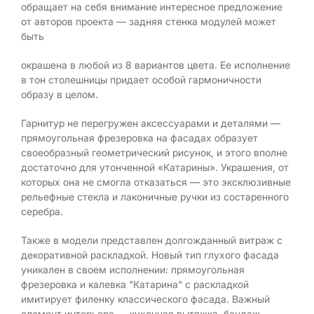
обращает на себя внимание интересное предложение
от авторов проекта — задняя стенка модулей может
быть
окрашена в любой из 8 вариантов цвета. Ее исполнение
в тон столешницы придает особой гармоничности
образу в целом.
Гарнитур не перегружен аксессуарами и деталями —
прямоугольная фрезеровка на фасадах образует
своеобразный геометрический рисунок, и этого вполне
достаточно для утонченной «Катарины». Украшения, от
которых она не смогла отказаться — это эксклюзивные
рельефные стекла и лаконичные ручки из состаренного
серебра.
Также в модели представлен долгожданный витраж с
декоративной раскладкой. Новый тип глухого фасада
уникален в своем исполнении: прямоугольная
фрезеровка и калевка "Катарина" с раскладкой
имитирует филенку классического фасада. Важный
элемент интерьера — кухонная вытяжка, бандаж