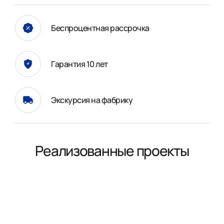
Беспроцентная рассрочка
Гарантия 10 лет
Экскурсия на фабрику
Реализованные проекты