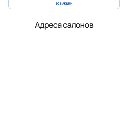
ВСЕ АКЦИИ
Адреса салонов