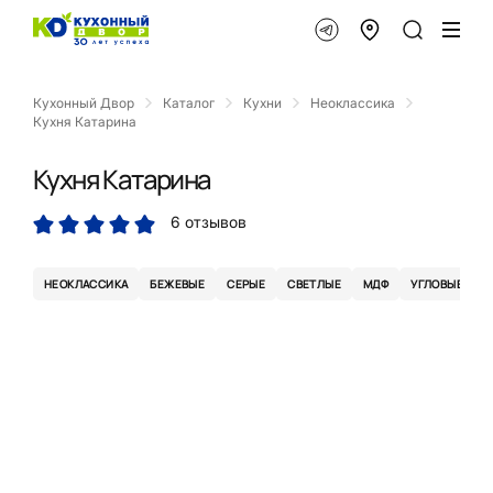
Кухонный Двор
Каталог
Кухни
Неоклассика
Кухня Катарина
Кухня Катарина
6 отзывов
НЕОКЛАССИКА
БЕЖЕВЫЕ
СЕРЫЕ
СВЕТЛЫЕ
МДФ
УГЛОВЫЕ
К