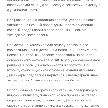
классический стиль, французскую легкость и немецкую
функциональность.
Профессионально соединив все это, удалось создать
удивительно нежный образ кухни нового поколения,
который представлен в серо-зеленом — самом
трендовом цвете сезона.
Несмотря на классическую основу образа, в его
композиционном и детальном исполнении есть много
нового. Во-первых, классика воссоздана на основе
современного материала МДФ. А это уже современное
решение в пользу экономичности и простоты. Во-
вторых, композиционное строение модели необычно.
Дизайнеры предлагают вернуться к легендарной идее с
антресолями. Стильно, винтажно, необычно!
Использование декоративного карниза, повторяющего
широкую пилястру, получило новое прочтение: теперь
он расположен между модулями. Довольно игриво
смотрится сочетание тонких и широких пилястр. Также