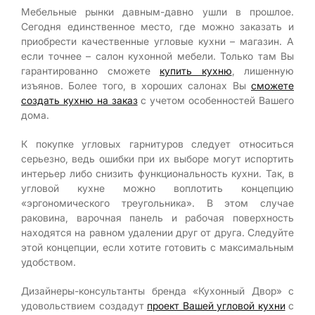
Мебельные рынки давным-давно ушли в прошлое.
Сегодня единственное место, где можно заказать и
приобрести качественные угловые кухни – магазин. А
если точнее – салон кухонной мебели. Только там Вы
гарантированно сможете
купить кухню
, лишенную
изъянов. Более того, в хороших салонах Вы
сможете
создать кухню на заказ
с учетом особенностей Вашего
дома.
К покупке угловых гарнитуров следует относиться
серьезно, ведь ошибки при их выборе могут испортить
интерьер либо снизить функциональность кухни. Так, в
угловой кухне можно воплотить концепцию
«эргономического треугольника». В этом случае
раковина, варочная панель и рабочая поверхность
находятся на равном удалении друг от друга. Следуйте
этой концепции, если хотите готовить с максимальным
удобством.
Дизайнеры-консультанты бренда «Кухонный Двор» с
удовольствием создадут
проект Вашей угловой кухни
с