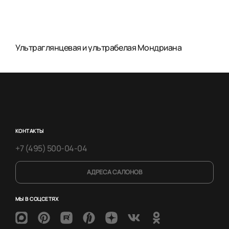
Ультраглянцевая и ультрабелая Мондриана
КОНТАКТЫ
+7 (495) 500-04-04
АДРЕСА САЛОНОВ
МЫ В СОЦСЕТЯХ