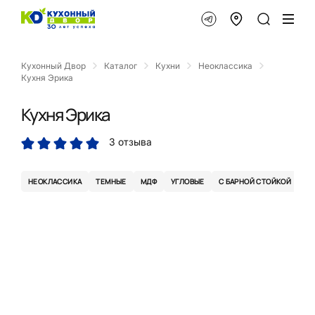
Кухонный Двор
Каталог
Кухни
Неоклассика
Кухня Эрика
Кухня Эрика
3 отзыва
НЕОКЛАССИКА
ТЕМНЫЕ
МДФ
УГЛОВЫЕ
С БАРНОЙ СТОЙКОЙ
П-