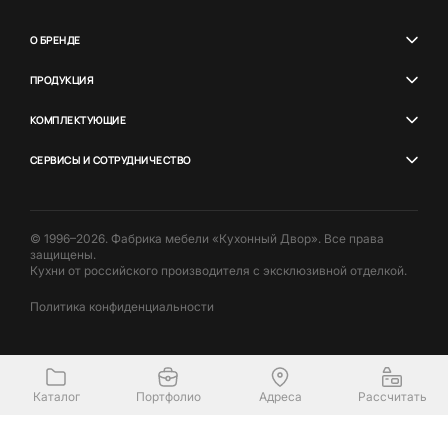
О БРЕНДЕ
ПРОДУКЦИЯ
КОМПЛЕКТУЮЩИЕ
СЕРВИСЫ И СОТРУДНИЧЕСТВО
© 1996–2026. Фабрика мебели «Кухонный Двор». Все права
защищены.
Кухни от российского производителя с эксклюзивной отделкой.
Политика конфиденциальности
Каталог
Портфолио
Адреса
Рассчитать