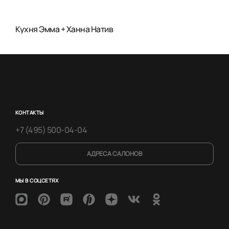
Кухня Эмма + Ханна Натив
КОНТАКТЫ
+7 (495) 500-04-04
АДРЕСА САЛОНОВ
МЫ В СОЦСЕТЯХ