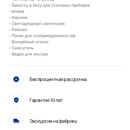
- Ёмкость в базу для столовых приборов
- Мойка
- Корзина
- Светодиодный светильник
- Рейлинг
- Полка для хозпринадлежностей
- Волшебный уголок
- Смеситель
- Ведро для мусора
Беспроцентная рассрочка
Гарантия 10 лет
Экскурсия на фабрику