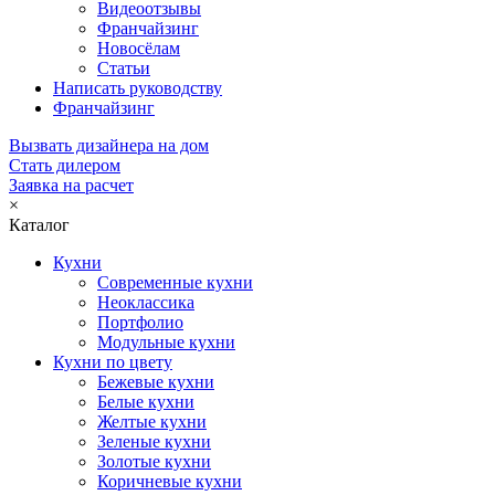
Видеоотзывы
Франчайзинг
Новосёлам
Статьи
Написать руководству
Франчайзинг
Вызвать дизайнера на дом
Стать дилером
Заявка на расчет
×
Каталог
Кухни
Современные кухни
Неоклассика
Портфолио
Модульные кухни
Кухни по цвету
Бежевые кухни
Белые кухни
Желтые кухни
Зеленые кухни
Золотые кухни
Коричневые кухни