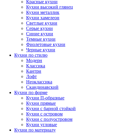
Красные кухни
Кухни высокий глянец
Кухни металлик
Кухни хамелеон
Светлые кухни
Серые кухни
Синие кухни
Темные кухни
Фиолетовые кухни
Черные кухни
Кухни по стилю
Модерн
Классика
Кантри
Лофт
Неоклассика
Скандинавский
Кухни по форме
Кухни П-образные
Кухни прямые
Кухни с барной стойкой
Кухни с островом
Кухни с полуостровом
Кухни угловые
Кухни по материалу