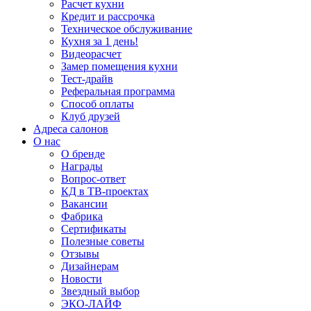
Расчет кухни
Кредит и рассрочка
Техническое обслуживание
Кухня за 1 день!
Видеорасчет
Замер помещения кухни
Тест-драйв
Реферальная программа
Способ оплаты
Клуб друзей
Адреса салонов
О нас
О бренде
Награды
Вопрос-ответ
КД в ТВ-проектах
Вакансии
Фабрика
Сертификаты
Полезные советы
Отзывы
Дизайнерам
Новости
Звездный выбор
ЭКО-ЛАЙФ