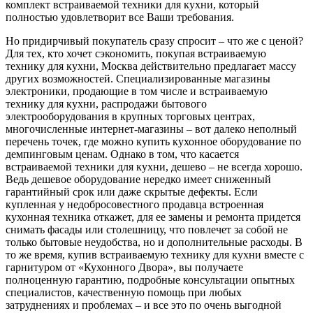
комплект встраиваемой техники для кухни, который
полностью удовлетворит все Ваши требования.
Но придирчивый покупатель сразу спросит – что же с ценой?
Для тех, кто хочет сэкономить, покупая встраиваемую
технику для кухни, Москва действительно предлагает массу
других возможностей. Специализированные магазины
электроники, продающие в том числе и встраиваемую
технику для кухни, распродажи бытового
электрооборудования в крупных торговых центрах,
многочисленные интернет-магазины – вот далеко неполный
перечень точек, где можно купить кухонное оборудование по
демпинговым ценам. Однако в том, что касается
встраиваемой техники для кухни, дешево – не всегда хорошо.
Ведь дешевое оборудование нередко имеет сниженный
гарантийный срок или даже скрытые дефекты. Если
купленная у недобросовестного продавца встроенная
кухонная техника откажет, для ее замены и ремонта придется
снимать фасады или столешницу, что повлечет за собой не
только бытовые неудобства, но и дополнительные расходы. В
то же время, купив встраиваемую технику для кухни вместе с
гарнитуром от «Кухонного Двора», вы получаете
полноценную гарантию, подробные консультации опытных
специалистов, качественную помощь при любых
затруднениях и проблемах – и все это по очень выгодной