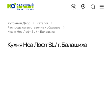
Кухонный Двор
Каталог
Распродажа выставочных образцов
Кухня Ноа Лофт SL / г. Балашиха
Кухня Ноа Лофт SL / г. Балашиха