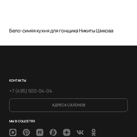
Бело-синяя кухня для гонщика Никиты Шикова
КОНТАКТЫ
+7 (495) 500-04-04
АДРЕСА САЛОНОВ
МЫ В СОЦСЕТЯХ