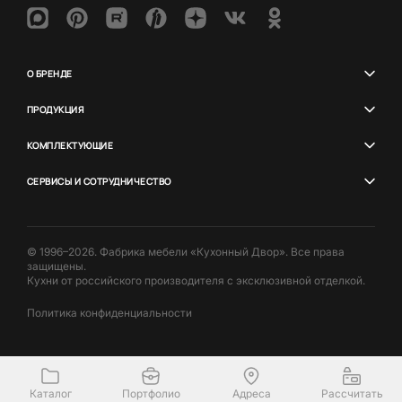
О БРЕНДЕ
ПРОДУКЦИЯ
КОМПЛЕКТУЮЩИЕ
СЕРВИСЫ И СОТРУДНИЧЕСТВО
© 1996–2026. Фабрика мебели «Кухонный Двор». Все права
защищены.
Кухни от российского производителя с эксклюзивной отделкой.
Политика конфиденциальности
Каталог
Портфолио
Адреса
Рассчитать