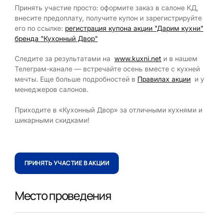
Принять участие просто: оформите заказ в салоне КД,
внесите предоплату, получите купон и зарегистрируйте
его по ссылке:
регистрация купона акции "Дарим кухни"
бренда "Кухонный Двор"
Следите за результатами на
www.kuxni.net
и в нашем
Телеграм-канале — встречайте осень вместе с кухней
мечты. Еще больше подробностей в
Правилах акции
и у
менеджеров салонов.
Приходите в «Кухонный Двор» за отличными кухнями и
шикарными скидками!
ПРИНЯТЬ УЧАСТИЕ В АКЦИИ
Место проведения